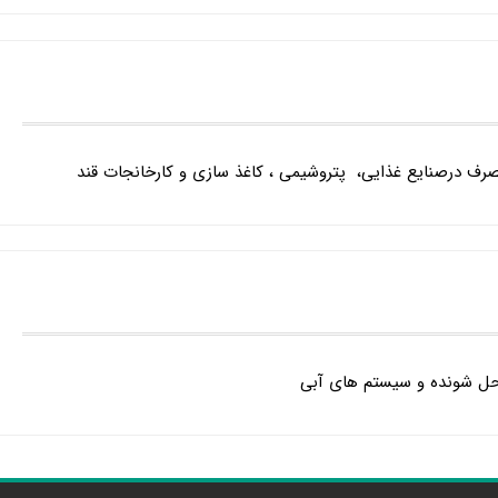
ف درصنایع غذایی، پتروشیمی ، کاغذ سازی و کارخانجات قند
 حل شونده و سیستم های آبی