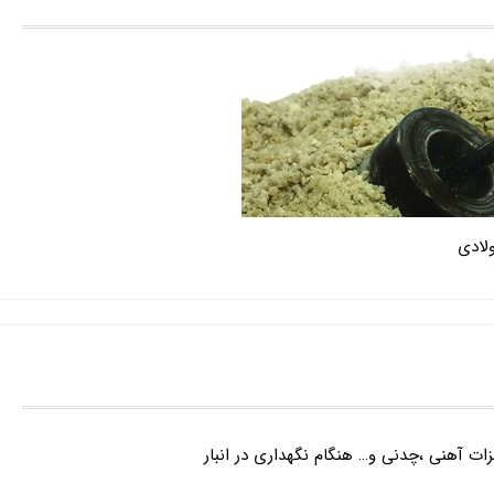
لادی
 آهنی ،چدنی و… هنگام نگهداری در انبار