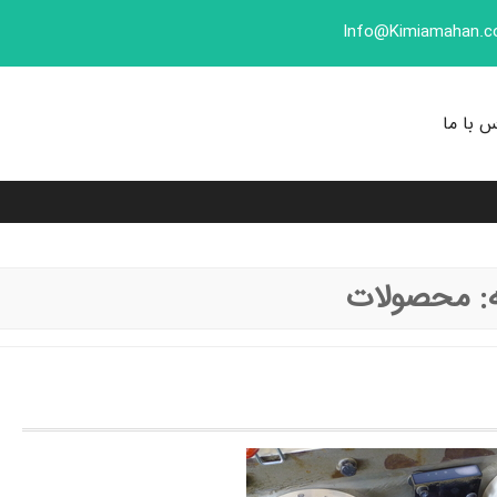
Info@Kimiamahan.
 با ما
:
محصولات