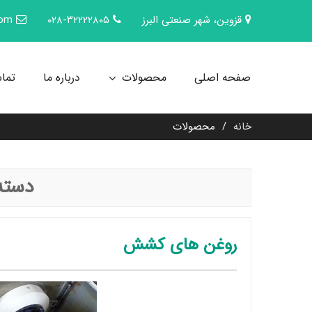
Ski
قزوین، شهر صنعتی البرز
۰۲۸-۳۲۲۲۲۸۰۵
com
t
conten
صفحه اصلی
محصولات
درباره ما
تماس
خانه
محصولات
دسته
روغن های کشش