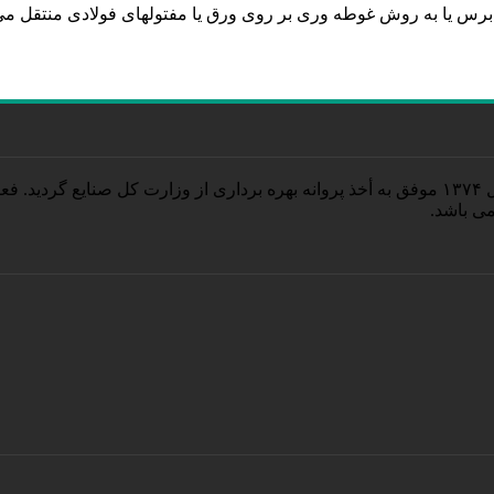
 برس یا به روش غوطه وری بر روی ورق یا مفتولهای فولادی منتقل 
کیمیا ماهان البرز فعالیت خود را درشهر صنعتی البرز شروع و در سال ۱۳۷۴ موفق به أخذ پروانه بهره 
ی باشد.