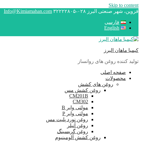
Skip to content
قزوین، شهر صنعتی البرز
۰۲۸-۳۲۲۲۲۸۰۵
Info@Kimiamahan.com
فارسی
English
کیمیا ماهان البرز
تولید کننده روغن های روانساز
صفحه اصلی
محصولات
روغن های کشش
روغن کشش مس
CM201B
CM302
مولتی وایر B
مولتی وایر P
روغن نورد پلیت مس
روغن آنیلر
روغن گریسینگ
روغن کشش آلومینیوم