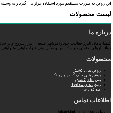
این روغن به صورت مستقیم مورد استفاده قرار می گیرد و به وسیله
لیست محصولات
درباره ما
روانسازهای صنعتی جهت کشش و شکل دهی فلزات آهنی وغیرآهنی م
محصولات
روغن های کشش
روغن های خنک کننده و روانکار
پودر های کشش
روغن های محافظ
ضد کف ها
اطلاعات تماس
Info@kimiamahan.com : ایمیل