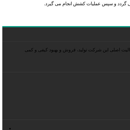
می گردد و سپس عملیات کشش انجام می گیرد.
برداری از وزارت کل صنایع گردید. فعالیت اصلی این شرکت تولید، فروش و بهبود کیفی و کمی