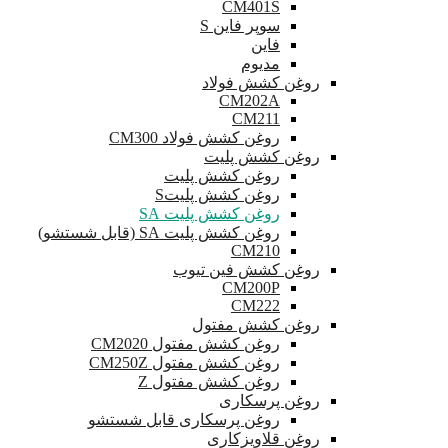
CM401S
سوپر فاین S
فاین
مدیوم
روغن کشش فولاد
CM202A
CM211
روغن کشش فولاد CM300
روغن کشش پلیت
روغن کشش پلیت
روغن کشش پلیتS
روغن کشش پلیت SA
روغن کشش پلیت SA (قابل شستشو)
CM210
روغن کشش فین تیوب
CM200P
CM222
روغن کشش مفتول
روغن کشش مفتول CM2020
روغن کشش مفتول CM250Z
روغن کشش مفتول Z
روغن پرسکاری
روغن پرسکاری قابل شستشو
روغن قلاویزکاری