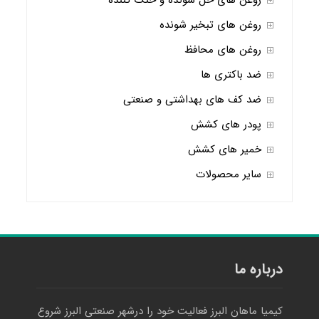
روغن های حل شونده و خنک کننده
روغن های تبخیر شونده
روغن های محافظ
ضد باکتری ها
ضد کف های بهداشتی و صنعتی
پودر های کشش
خمیر های کشش
سایر محصولات
درباره ما
کیمیا ماهان البرز فعالیت خود را درشهر صنعتی البرز شروع